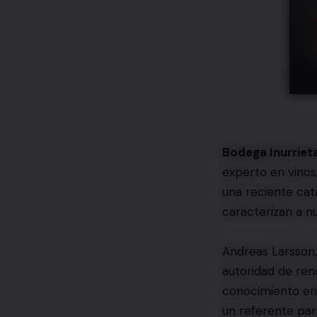
Bodega Inurriet
experto en vinos
una reciente cat
caracterizan a n
Andreas Larsson,
autoridad de ren
conocimiento eno
un referente par