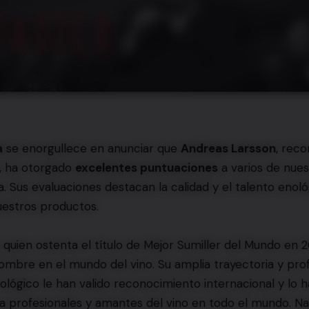
a
se enorgullece en anunciar que
Andreas Larsson
, reco
, ha otorgado
excelentes puntuaciones
a varios de nues
a. Sus evaluaciones destacan la calidad y el talento enol
uestros productos.
 quien ostenta el título de Mejor Sumiller del Mundo en 
ombre en el mundo del vino. Su amplia trayectoria y pro
lógico le han valido reconocimiento internacional y lo 
a profesionales y amantes del vino en todo el mundo. Na