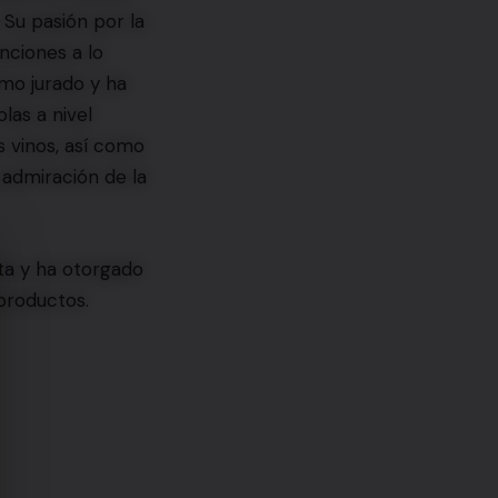
 Su pasión por la
inciones a lo
omo jurado y ha
as a nivel
s vinos, así como
 admiración de la
ta y ha otorgado
 productos.