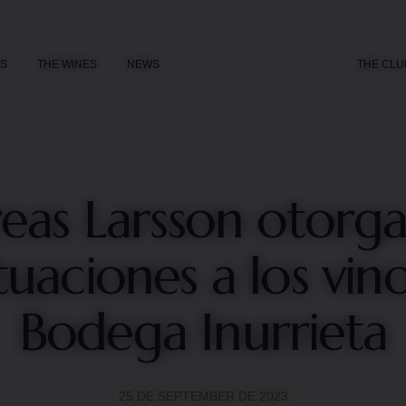
US
THE WINES
NEWS
THE CLU
eas Larsson otorga 
uaciones a los vin
Bodega Inurrieta
25 DE SEPTEMBER DE 2023